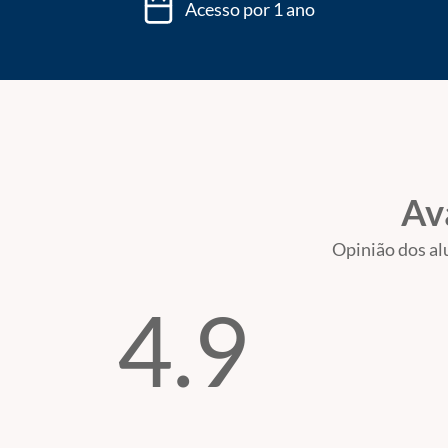
Acesso por 1 ano
Av
Opinião dos al
4.9