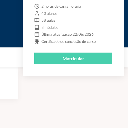
2 horas de carga horária
43 alunos
58 aulas
8 módulos
Última atualização 22/06/2026
Certificado de conclusão de curso
Matricular