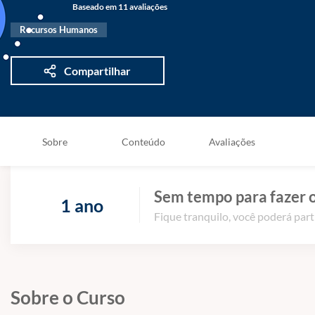
Baseado em 11 avaliações
Recursos Humanos
Compartilhar
Sobre
Conteúdo
Avaliações
Sem tempo para fazer o
1 ano
Fique tranquilo, você poderá part
Sobre o Curso