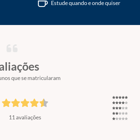
Estude quando e onde quiser
aliações
unos que se matricularam
11 avaliações