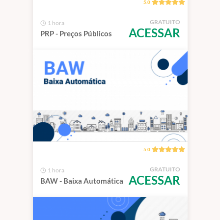
5.0
GRATUITO
1 hora
ACESSAR
PRP - Preços Públicos
5.0
GRATUITO
1 hora
ACESSAR
BAW - Baixa Automática