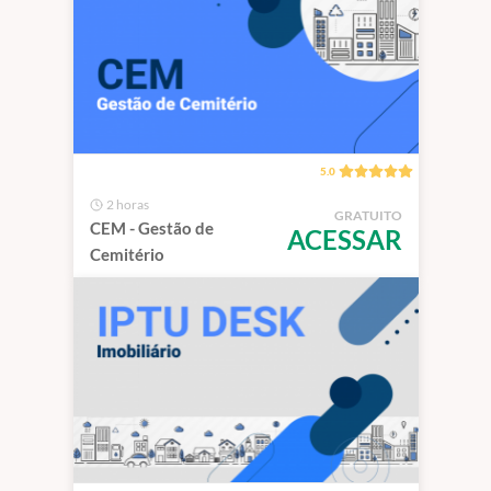
5.0
2 horas
GRATUITO
CEM - Gestão de
ACESSAR
Cemitério