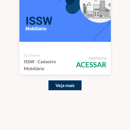
2 horas
GRATUITO
ISSW - Cadastro
ACESSAR
Mobiliário
Veja mais