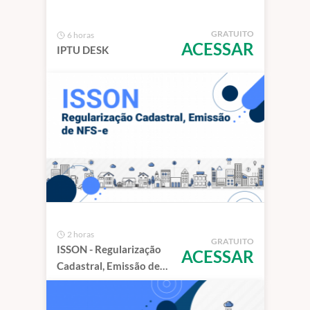
GRATUITO
6 horas
ACESSAR
IPTU DESK
2 horas
GRATUITO
ISSON - Regularização
ACESSAR
Cadastral, Emissão de
NFS-e