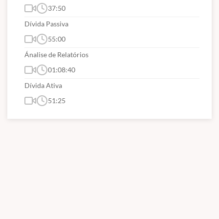
37:50
Dívida Passiva
55:00
Ánalise de Relatórios
01:08:40
Dívida Ativa
51:25