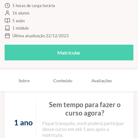
5 horas de carga horária
16 alunos
5 aulas
1 módulo
Última atualização 22/12/2023
Matricular
Sobre
Conteúdo
Avaliações
Sem tempo para fazer o
curso agora?
1 ano
Fique tranquilo, você poderá participar
desse curso em até 1 ano após a
matrícula.