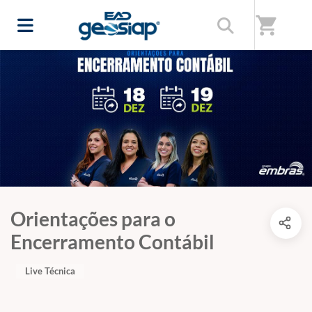
shopping_cart
Orientações para o
Encerramento Contábil
Live Técnica