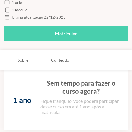
1 aula
1 módulo
Última atualização 22/12/2023
Matricular
Sobre
Conteúdo
Sem tempo para fazer o
curso agora?
1 ano
Fique tranquilo, você poderá participar
desse curso em até 1 ano após a
matrícula.