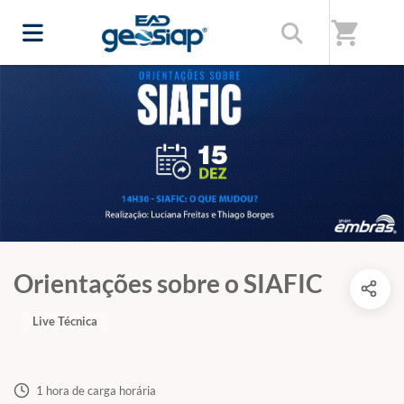
shopping_cart
Orientações sobre o SIAFIC
Live Técnica
1 hora de carga horária