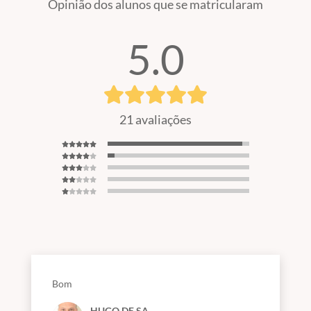
Opinião dos alunos que se matricularam
5.0
21 avaliações
Bom
HUGO DE SA