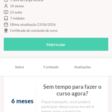
10 alunos
23 aulas
7 módulos
Última atualização 23/06/2026
Certificado de conclusão de curso
Matricular
Sobre
Conteúdo
Avaliações
Sem tempo para fazer o
curso agora?
6 meses
Fique tranquilo, você poderá
participar desse curso em até 6
meses após a matrícula.